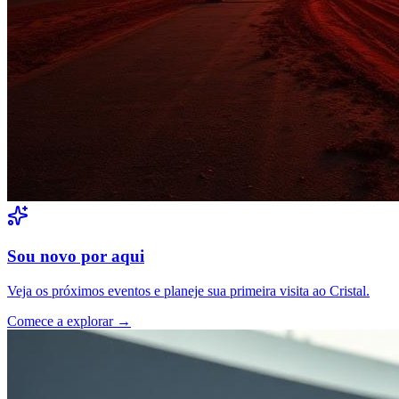
Sou novo por aqui
Veja os próximos eventos e planeje sua primeira visita ao Cristal.
Comece a explorar →