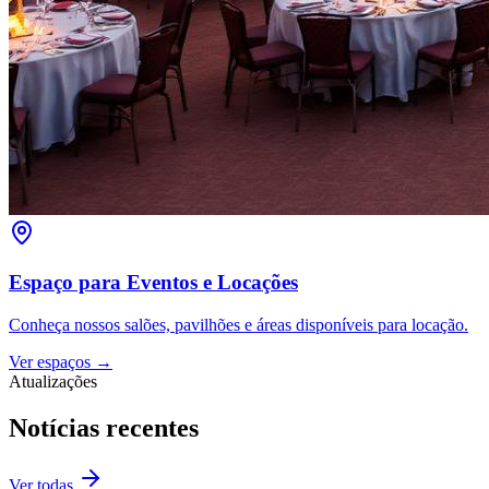
Espaço para Eventos e Locações
Conheça nossos salões, pavilhões e áreas disponíveis para locação.
Ver espaços →
Atualizações
Notícias recentes
Ver todas