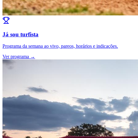
Já sou turfista
Programa da semana ao vivo, pareos, horários e indicações.
Ver programa →